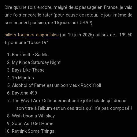
Dire qu'une fois encore, malgré deux passage en France, je vais
une fois encore le rater (pour cause de retour, le jour même de
son concert parisien, de 15 jours aux USA !).
billets toujours disponibles
(au 10 juin 2026) au prix de... 199,50
€ pour une ''fosse Or''
Back in the Saddle
My Kinda Saturday Night
Days Like These
15 Minutes
Alcohol of Fame est un bon vieux Rock'n'roll
Daytona 499
The Way I Am. Curieusement cette jolie balade qui donne
son titre à l'album est un des trois qu'il n'a pas composé !
Wish Upon a Whiskey
Soon As I Get Home
Rethink Some Things