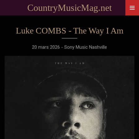
CountryMusicMag.net
Passer
au
contenu
Luke COMBS - The Way I Am
principal
20 mars 2026 - Sony Music Nashville