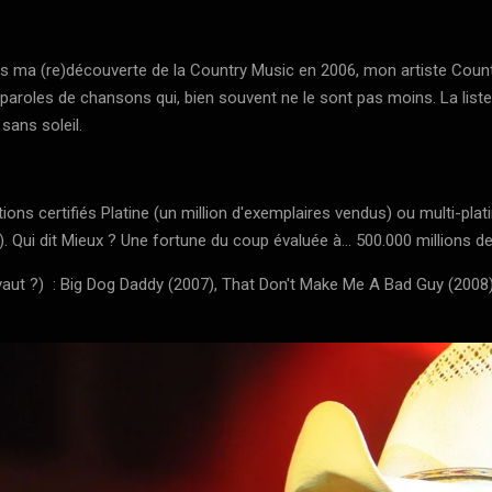
s ma (re)découverte de la Country Music en 2006, mon artiste Count
s paroles de chansons qui, bien souvent ne le sont pas moins. La list
ans soleil.
ns certifiés Platine (un million d'exemplaires vendus) ou multi-plati
. Qui dit Mieux ? Une fortune du coup évaluée à... 500.000 millions de
aut ?) : Big Dog Daddy (2007), That Don't Make Me A Bad Guy (2008)