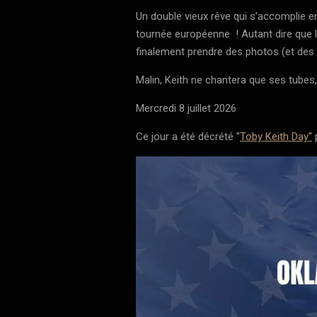
Un double vieux rêve qui s'accomplie enfin
tournée européenne ! Autant dire que l
finalement prendre des photos (et des 
Malin, Keith ne chantera que ses tubes
Mercredi 8 juillet 2026
Ce jour a été décrété ''
Toby Keith Day''
p