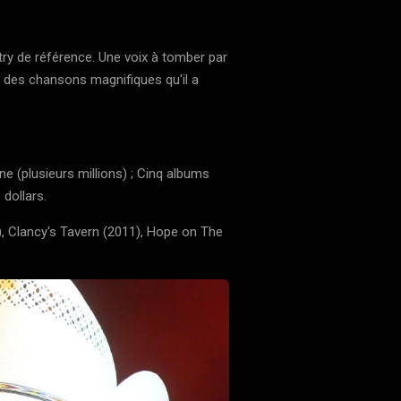
ry de référence. Une voix à tomber par
e des chansons magnifiques qu'il a
ne (plusieurs millions) ; Cinq albums
 dollars.
, Clancy's Tavern (2011), Hope on The