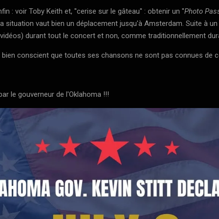
 : voir Toby Keith et, ''cerise sur le gâteau'' : obtenir un ''
Photo Pas
a situation vaut bien un déplacement jusqu'à Amsterdam. Suite à un c
vidéos) durant tout le concert et non, comme traditionnellement dura
, bien conscient que toutes ses chansons ne sont pas connues de ce 
ar le gouverneur de l'Oklahoma !!!