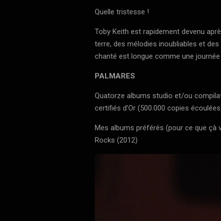
Quelle tristesse !
Toby Keith est rapidement devenu aprè
terre, des mélodies inoubliables et de
chanté est longue comme une journée s
PALMARES
Quatorze albums studio et/ou compilatio
certifiés d'Or (500.000 copies écoulées)
Mes albums préférés (pour ce que çà v
Rocks (2012)