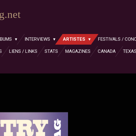
.net
LBUMS
INTERVIEWS
ARTISTES
FESTIVALS / CON
S
LIENS / LINKS
STATS
MAGAZINES
CANADA
TEXA