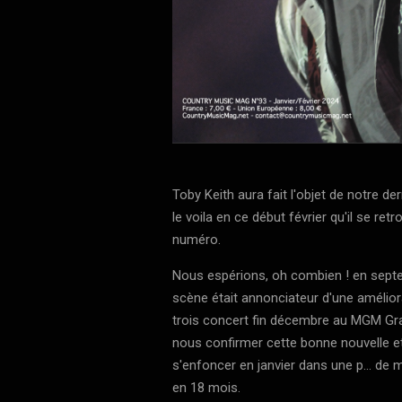
Toby Keith aura fait l'objet de notre de
le voila en ce début février qu'il se re
numéro.
Nous espérions, oh combien ! en septe
scène était annonciateur d'une amélior
trois concert fin décembre au MGM Gr
nous confirmer cette bonne nouvelle et v
s'enfoncer en janvier dans une p... de m
en 18 mois.