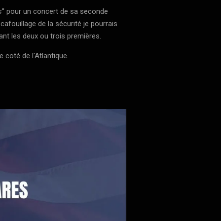
s
'' pour un concert de sa seconde
afouillage de la sécurité je pourrais
nt les deux ou trois premières.
coté de l'Atlantique.