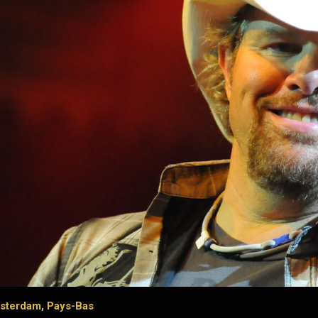
msterdam, Pays-Bas