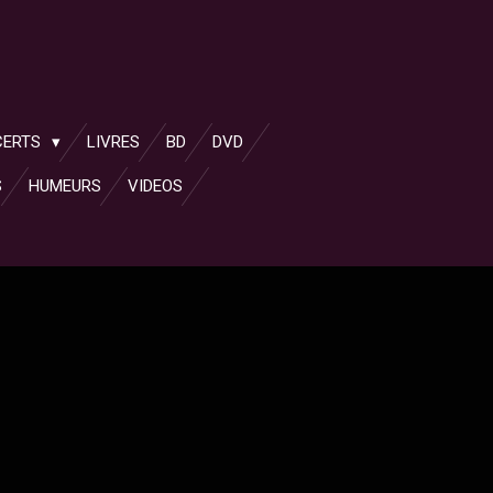
CERTS
LIVRES
BD
DVD
S
HUMEURS
VIDEOS