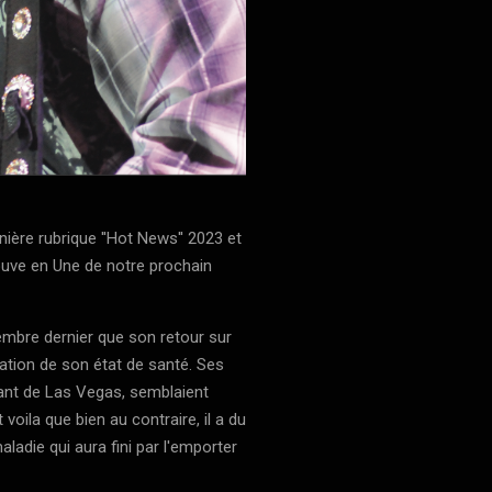
rnière rubrique ''Hot News'' 2023 et
trouve en Une de notre prochain
mbre dernier que son retour sur
ation de son état de santé. Ses
ant de Las Vegas, semblaient
oila que bien au contraire, il a du
aladie qui aura fini par l'emporter