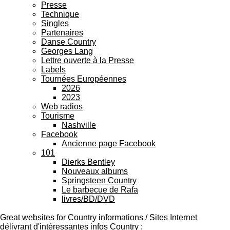
Presse
Technique
Singles
Partenaires
Danse Country
Georges Lang
Lettre ouverte à la Presse
Labels
Tournées Européennes
2026
2023
Web radios
Tourisme
Nashville
Facebook
Ancienne page Facebook
101
Dierks Bentley
Nouveaux albums
Springsteen Country
Le barbecue de Rafa
livres/BD/DVD
Jeudi 9 Juillet 2026 / July 9th, 2026
Great websites for Country informations / Sites Internet
délivrant d'intéressantes infos Country :