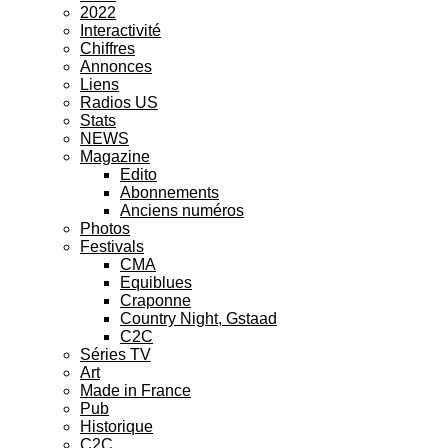
2022
Interactivité
Chiffres
Annonces
Liens
Radios US
Stats
NEWS
Magazine
Edito
Abonnements
Anciens numéros
Photos
Festivals
CMA
Equiblues
Craponne
Country Night, Gstaad
C2C
Séries TV
Art
Made in France
Pub
Historique
C2C