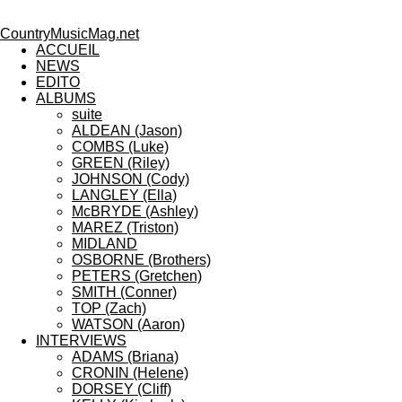
CountryMusicMag.net
ACCUEIL
NEWS
EDITO
ALBUMS
suite
ALDEAN (Jason)
COMBS (Luke)
GREEN (Riley)
JOHNSON (Cody)
LANGLEY (Ella)
McBRYDE (Ashley)
MAREZ (Triston)
MIDLAND
OSBORNE (Brothers)
PETERS (Gretchen)
SMITH (Conner)
TOP (Zach)
WATSON (Aaron)
INTERVIEWS
ADAMS (Briana)
CRONIN (Helene)
DORSEY (Cliff)