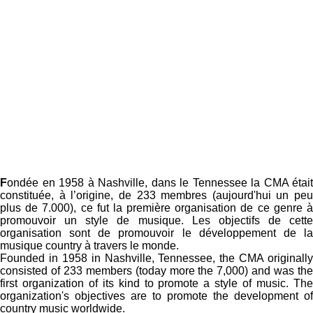
CMA : La Country Music Association
F
ondée en 1958 à Nashville, dans le Tennessee la CMA était
constituée, à l’origine, de 233 membres (aujourd'hui un peu
plus de 7.000), ce fut la première organisation de ce genre à
promouvoir un style de musique. Les objectifs de cette
organisation sont de promouvoir le développement de la
musique country à travers le monde.
Founded in 1958 in Nashville, Tennessee, the CMA originally
consisted of 233 members (today more the 7,000) and was the
first organization of its kind to promote a style of music. The
organization's objectives are to promote the development of
country music worldwide.