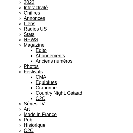
2022
Interactivité
Chiffres
Annonces
Liens
Radios US
Stats
NEWS
Magazine
Edito
Abonnements
Anciens numéros
Photos
Festivals
CMA
Equiblues
Craponne
Country Night, Gstaad
C2C
Séries TV
Art
Made in France
Pub
Historique
C2C