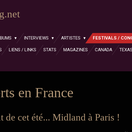
.net
LBUMS
INTERVIEWS
ARTISTES
FESTIVALS / CO
S
LIENS / LINKS
STATS
MAGAZINES
CANADA
TEXA
rts en France
 de cet été... Midland à Paris !