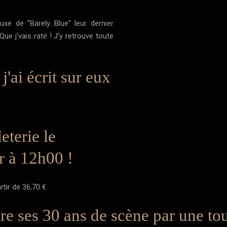
xe de ''Barely Blue'' leur dernier
ue j'vais raté ! J'y retrouve toute
j'ai écrit sur eux
eterie le
r à 12h00 !
tir de 36,70 €
re ses 30 ans de scène par une t