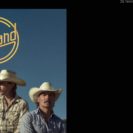
26 févri