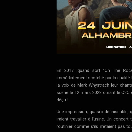
En 2017 ,quand sort ''On The Rocks
immédiatement scotché par la qualité
la voix de Mark Whystrach leur chanteu
scène le 12 mars 2023 durant le C2C d
déçu !
Une impression, quasi indéfinissable, 
iraient travailler à l'usine. Un concert
routinier comme s'ils n'étaient pas tout 