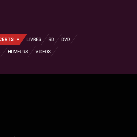
NCERTS
LIVRES
BD
DVD
S
HUMEURS
VIDEOS