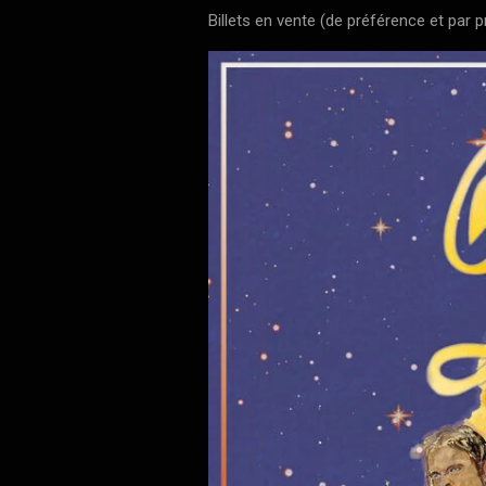
Billets en vente (de préférence et par 