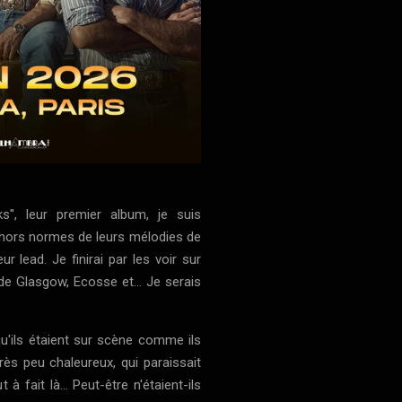
'', leur premier album, je suis
 hors normes de leurs mélodies de
r lead. Je finirai par les voir sur
e Glasgow, Ecosse et... Je serais
qu'ils étaient sur scène comme ils
 très peu chaleureux, qui paraissait
à fait là... Peut-être n'étaient-ils