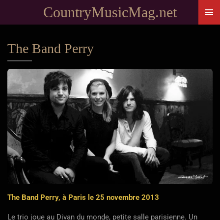
CountryMusicMag.net
Passer
au
contenu
The Band Perry
principal
The Band Perry, à Paris le 25 novembre 2013
Le trio joue au Divan du monde, petite salle parisienne. Un