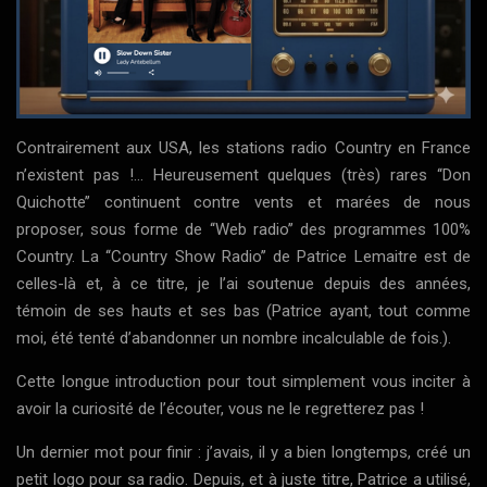
Contrairement aux USA, les stations radio Country en France
n’existent pas !... Heureusement quelques (très) rares ‘‘Don
Quichotte’’ continuent contre vents et marées de nous
proposer, sous forme de ‘‘Web radio’’ des programmes 100%
Country. La ‘‘Country Show Radio’’ de Patrice Lemaitre est de
celles-là et, à ce titre, je l’ai soutenue depuis des années,
témoin de ses hauts et ses bas (Patrice ayant, tout comme
moi, été tenté d’abandonner un nombre incalculable de fois.).
Cette longue introduction pour tout simplement vous inciter à
avoir la curiosité de l’écouter, vous ne le regretterez pas !
Un dernier mot pour finir : j’avais, il y a bien longtemps, créé un
petit logo pour sa radio. Depuis, et à juste titre, Patrice a utilisé,