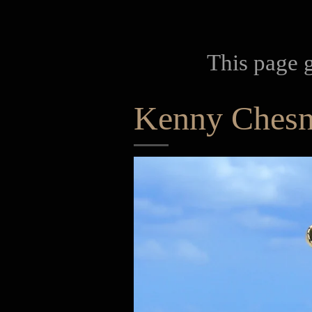
This page 
Kenny Ches