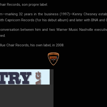
Chair Records, son propre label.
bum—marking 32 years in the business (1997)—Kenny Chesney estab
th Capricorn Records (for his debut album) and later with BNA and 
 conversation between him and two Warner Music Nashville execut
ned.
 Blue Chair Records, his own label, in 2008.