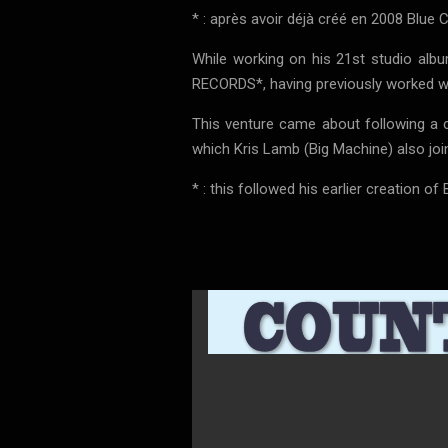
* : après avoir déjà créé en 2008 Blue 
While working on his 21st studio al
RECORDS*, having previously worked wi
This venture came about following a
which Kris Lamb (Big Machine) also joi
* : this followed his earlier creation of