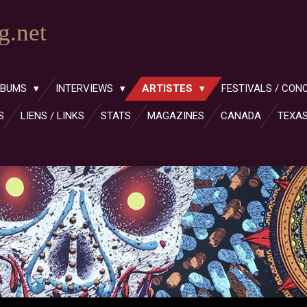
.net
LBUMS
INTERVIEWS
ARTISTES
FESTIVALS / CON
S
LIENS / LINKS
STATS
MAGAZINES
CANADA
TEXA