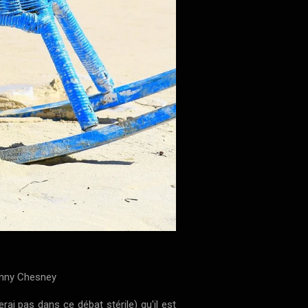
enny Chesney
rai pas dans ce débat stérile) qu'il est