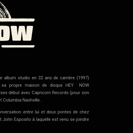
1e album studio en 32 ans de carrière (1997)
r sa propre maison de disque HEY NOW
s ses début avec Capricorn Records (pour son
t Columbia Nashville..
onversation entre lui et deux pontes de chez
t John Esposito à laquelle est venu se joindre