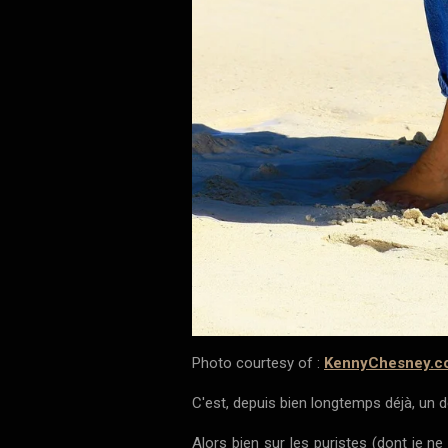
Photo courtesy of :
KennyChesney.c
C'est, depuis bien longtemps déjà, un
Alors bien sur les puristes (dont je ne