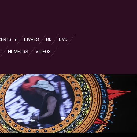
CERTS
LIVRES
BD
DVD
S
HUMEURS
VIDEOS