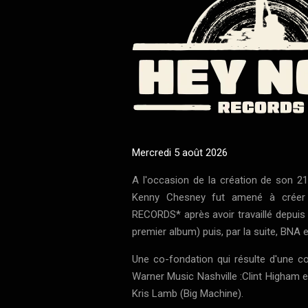
Mercredi 5 août 2026
A l'occasion de la création de son 2
Kenny Chesney fut amené à crée
RECORDS* après avoir travaillé depui
premier album) puis, par la suite, BNA e
Une co-fondation qui résulte d'une c
Warner Music Nashville :Clint Higham e
Kris Lamb (Big Machine).