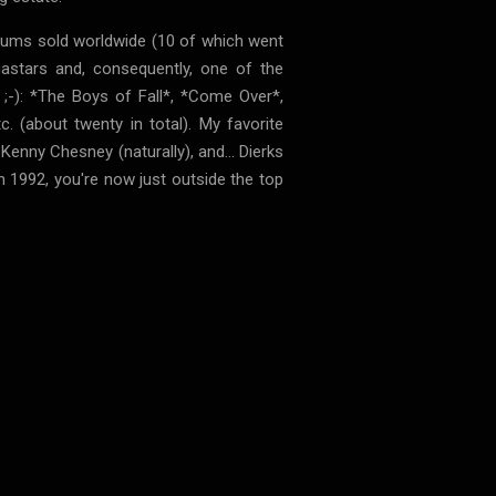
albums sold worldwide (10 of which went
gastars and, consequently, one of the
 ;-): *The Boys of Fall*, *Come Over*,
(about twenty in total). My favorite
nny Chesney (naturally), and... Dierks
 1992, you're now just outside the top