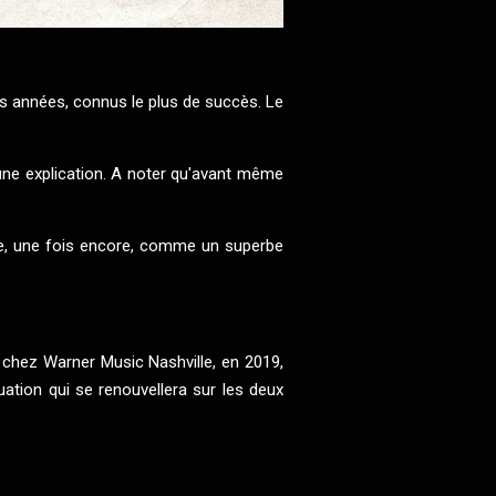
es années, connus le plus de succès. Le
une explication. A noter qu'avant même
ce, une fois encore, comme un superbe
m chez Warner Music Nashville, en 2019,
uation qui se renouvellera sur les deux