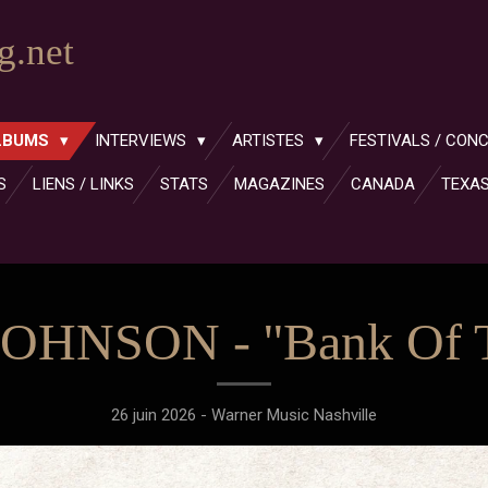
.net
LBUMS
INTERVIEWS
ARTISTES
FESTIVALS / CON
S
LIENS / LINKS
STATS
MAGAZINES
CANADA
TEXA
OHNSON - ''Bank Of Tr
26 juin 2026 - Warner Music Nashville