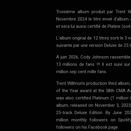
Troisième album produit par Trent Wil
Novembre 2024 le titre envié d'albu
et sera lui aussi certifié de Platine (so
L'album original de 12 titres sorti le 
suivante par une version Deluxe de 25 t
A juin 2026, Cody Johnson rassemble
13 millions de fans !!! Il est suivi 
million sep cent mille fans.
Trent Willmon's production third album
of the Year award at the 58th CMA A
was also certified Platinum (1 million 
album, released on November 3, 2023,
25-track Deluxe Edition. By June 2
million monthly followers on Spotif
followers on his Facebook page.