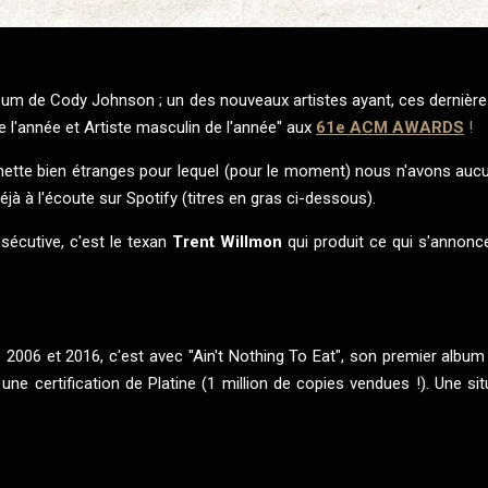
lbum de Cody Johnson ; un des nouveaux artistes ayant, ces dernièr
de l'année et Artiste masculin de l'année'' aux
61e ACM AWARDS
!
chette bien étranges pour lequel (pour le moment) nous n'avons auc
déjà à l'écoute sur Spotify (titres en gras ci-dessous).
nsécutive, c'est le texan
Trent Willmon
qui produit ce qui s'annon
2006 et 2016, c'est avec ''Ain't Nothing To Eat", son premier albu
ne certification de Platine (1 million de copies vendues !). Une sit