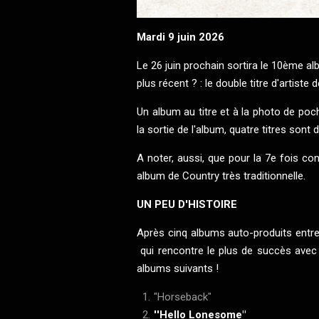
Mardi 9 juin 2026
Le 26 juin prochain sortira le 10ème a
plus récent ? : le double titre d'artiste 
Un album au titre et à la photo de po
la sortie de l'album, quatre titres sont 
A noter, aussi, que pour la 7e fois co
album de Country très traditionnelle.
UN PEU D'HISTOIRE
Après cinq albums auto-produits entre 
qui rencontre le plus de succès avec u
albums suivants !
"Horseback"
''Hello Lonesome"