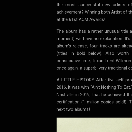
the most successful new artists of
achievement? Winning both Artist of th
at the 61st ACM Awards!
The album has a rather unusual title 
moment) we have no explanation. It's 
album's release, four tracks are alre
(titles in bold below). Also worth
consecutive time, Texan Trent Willmon
once again, a superb, very traditional 
A LITTLE HISTORY After five self-p
2016, it was with "Ain't Nothing To Eat,
Nashville in 2019, that he achieved t
certification (1 million copies sold!)
next two albums!