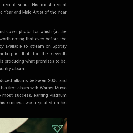
 recent years. His most recent
e Year and Male Artist of the Year
and cover photo, for which (at the
worth noting that even before the
ady available to stream on Spotify
 noting is that for the seventh
 is producing what promises to be,
country album.
roduced albums between 2006 and
" his first album with Warner Music
he most success, earning Platinum
. This success was repeated on his