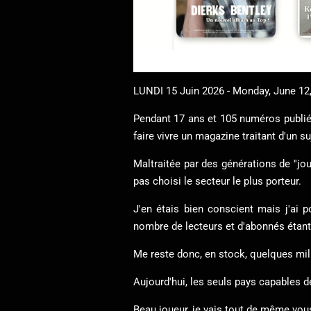
LUNDI 15 Juin 2026 - Monday, June 12
Pendant 17 ans et 105 numéros publiés
faire vivre un magazine traitant d'un s
Maltraitée par des générations de ''jou
pas choisi le secteur le plus porteur.
J'en étais bien conscient mais j'ai 
nombre de lecteurs et d'abonnés étant 
Me reste donc, en stock, quelques mil
Aujourd'hui, les seuls pays capables 
Beau joueur, je vais tout de même vou