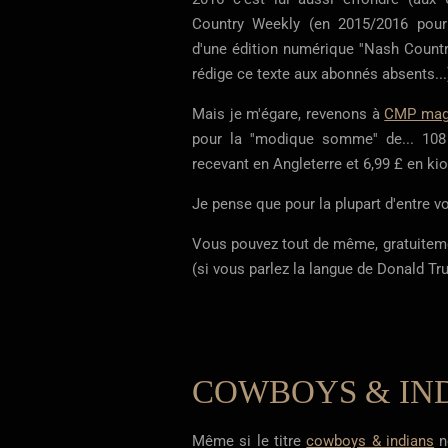
Country Weekly (en 2015/2016 pour f
d'une édition numérique ''Nash Country
rédige ce texte aux abonnés absents...
Mais je m'égare, revenons à
CMP mag
pour la ''modique somme'' de... 108
recevant en Angleterre et 6,99 £ en k
Je pense que pour la plupart d'entre vous
Vous pouvez tout de même, gratuitemen
(si vous parlez la langue de Donald Tr
COWBOYS & IND
Même si le titre
cowboys & indians
n