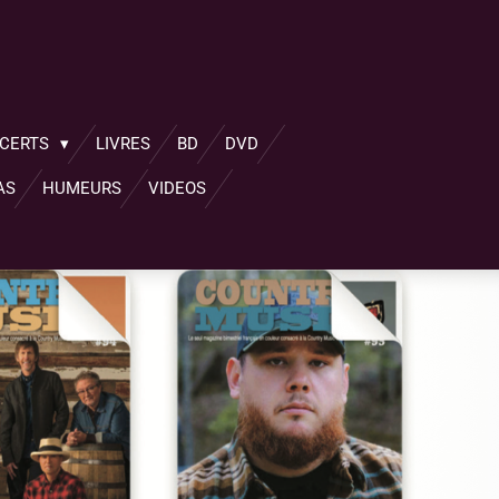
NCERTS
LIVRES
BD
DVD
AS
HUMEURS
VIDEOS