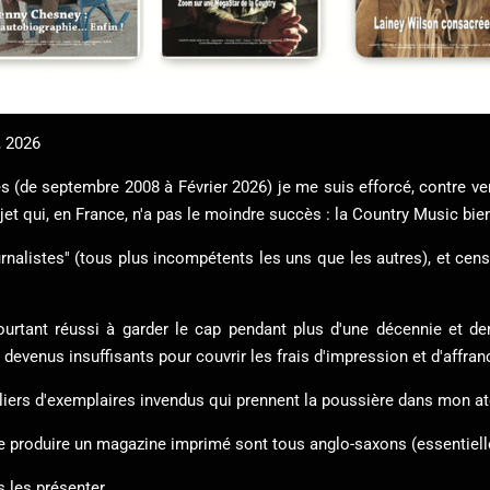
, 2026
 (de septembre 2008 à Février 2026) je me suis efforcé, contre ve
ujet qui, en France, n'a pas le moindre succès : la Country Music bien
rnalistes'' (tous plus incompétents les uns que les autres), et cens
pourtant réussi à garder le cap pendant plus d'une décennie et de
devenus insuffisants pour couvrir les frais d'impression et d'affran
liers d'exemplaires invendus qui prennent la poussière dans mon ate
de produire un magazine imprimé sont tous anglo-saxons (essentiell
s les présenter