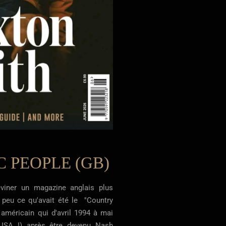
 PEOPLE (GB)
viner un magazine anglais plus
un peu ce qu'avait été le ''Country
 américain qui d'avril 1994 à mai
 USA !) après être devenu Nash