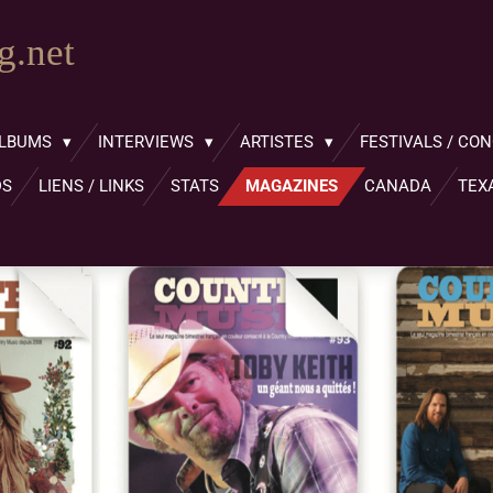
.net
LBUMS
INTERVIEWS
ARTISTES
FESTIVALS / CO
DS
LIENS / LINKS
STATS
MAGAZINES
CANADA
TEX