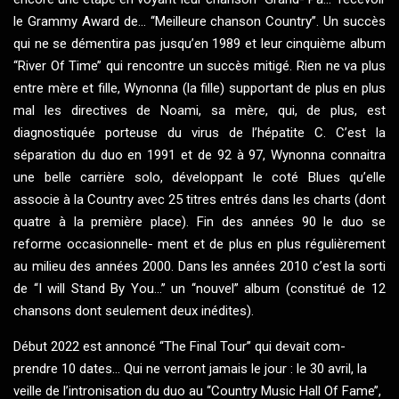
le Grammy Award de... ‘‘Meilleure chanson Country’’. Un succès
qui ne se démentira pas jusqu’en 1989 et leur cinquième album
‘‘River Of Time’’ qui rencontre un succès mitigé. Rien ne va plus
entre mère et fille, Wynonna (la fille) supportant de plus en plus
mal les directives de Noami, sa mère, qui, de plus, est
diagnostiquée porteuse du virus de l’hépatite C. C’est la
séparation du duo en 1991 et de 92 à 97, Wynonna connaitra
une belle carrière solo, développant le coté Blues qu’elle
associe à la Country avec 25 titres entrés dans les charts (dont
quatre à la première place). Fin des années 90 le duo se
reforme occasionnelle- ment et de plus en plus régulièrement
au milieu des années 2000. Dans les années 2010 c’est la sorti
de ‘‘I will Stand By You...’’ un ‘‘nouvel’’ album (constitué de 12
chansons dont seulement deux inédites).
Début 2022 est annoncé ‘‘The Final Tour’’ qui devait com-
prendre 10 dates... Qui ne verront jamais le jour : le 30 avril, la
veille de l’intronisation du duo au ‘‘Country Music Hall Of Fame’’,