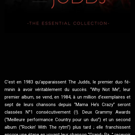
C’est en 1983 qu’apparaissent
The Judds
, le premier duo fé-
minin à avoir véritablement du succès. ‘‘Why Not Me’’, leur
premier album, se vend, en 1984, à un million d’exemplaires et
sept de leurs chansons depuis ‘‘Mama He’s Crazy’’ seront
classées N°1 consécutivement (!). Deux Grammy Awards
(‘‘Meilleure performance Country pour un duo’’) et un second
album (‘‘Rockin’ With The rytm’’) plus tard ; elle franchissent
encore une étape en voyant leur chanson ‘‘Grand- Pa...’’ recevoir