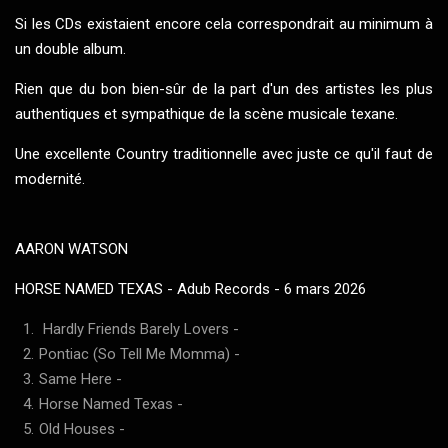
Si
les CDs existaient encore
cela correspondrait au minimum à
un double album.
Rien que du bon bien-sûr de la part d'un des artistes les plus
authentiques et sympathique de la scène musicale texane.
Une excellente Country traditionnelle avec juste ce qu'il faut de
modernité.
AARON WATSON
HORSE NAMED TEXAS - Adub Records - 6 mars 2026
Hardly Friends Barely Lovers -
Pontiac (So Tell Me Momma) -
Same Here
-
Horse Named Texas
-
Old Houses
-