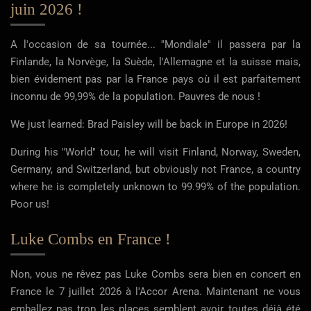
juin 2026 !
A l'occasion de sa tournée... ''Mondiale'' il passera par la
Finlande, la Norvège, la Suède, l'Allemagne et la suisse mais,
bien évidement pas par la France pays où il est parfaitement
inconnu de 99,99% de la population. Pauvres de nous !
We just learned: Brad Paisley will be back in Europe in 2026!
During his "World" tour, he will visit Finland, Norway, Sweden,
Germany, and Switzerland, but obviously not France, a country
where he is completely unknown to 99.99% of the population.
Poor us!
Luke Combs en France !
Non, vous ne rêvez pas Luke Combs sera bien en concert en
France le 7 juillet 2026 à l'Accor Arena. Maintenant ne vous
emballez pas trop les places semblent avoir toutes déjà été