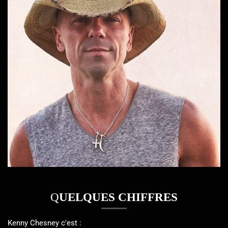
Q
UELQUES CHIFFRES
Kenny Chesney c'est :