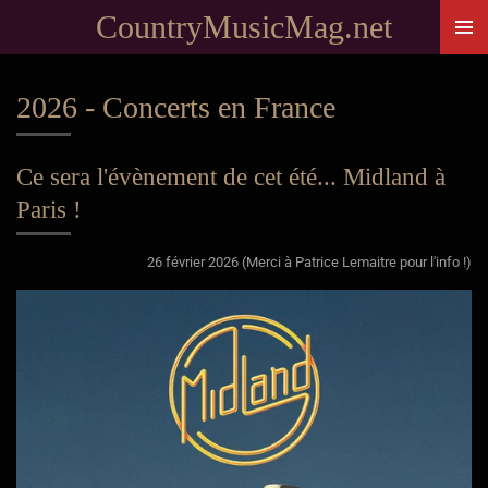
CountryMusicMag.net
Passer
au
contenu
2026 - Concerts en France
principal
Ce sera l'évènement de cet été... Midland à
Paris !
26 février 2026 (Merci à Patrice Lemaitre pour l'info !)