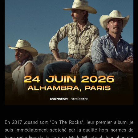
En 2017 ,quand sort ''On The Rocks'', leur premier album, je
suis immédiatement scotché par la qualité hors normes de
leurs mélodies de la voix de Mark Whystrach leur chanteur