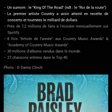
Un surnom : le ''King Of The Road'' (ndt : le ''Roi de la route'')
Le premier artiste Country a avoir atteint en recette de
concerts et tournées le milliard de dollars.
Près de 7,2 millions de
fans à
l'écouter mensuellement
sur
Spotify.
8 fois ''Artiste de l'année'' aux Country Music Awards'' &
''Academy of
Country
Music Awards''.
30 millions
d'albums
vendus dans le monde.
27 chansons
entrées
dans le Top 40.
Photo : © Danny Clinch