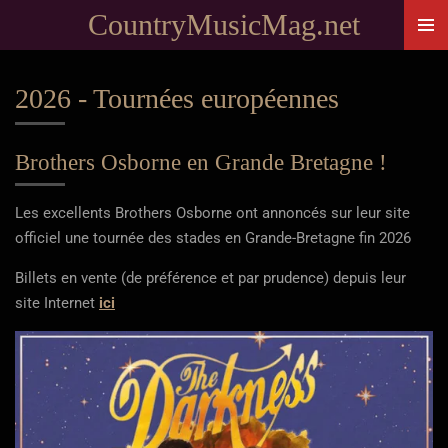
CountryMusicMag.net
Passer
au
contenu
2026 - Tournées européennes
principal
Brothers Osborne en Grande Bretagne !
Les excellents Brothers Osborne ont annoncés sur leur site
officiel une tournée des stades en Grande-Bretagne fin 2026
Billets en vente (de préférence et par prudence) depuis leur
site Internet
ici