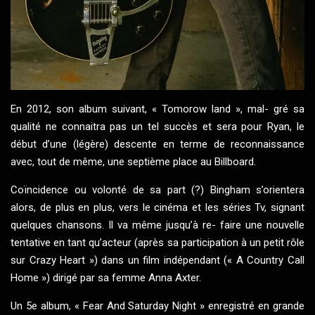
En 2012, son album suivant, « Tomorow land », mal- gré sa
qualité ne connaitra pas un tel succès et sera pour Ryan, le
début d’une (légère) descente en terme de reconnaissance
avec, tout de même, une septième place au Billboard.
Coïncidence ou volonté de sa part (?) Bingham s’orientera
alors, de plus en plus, vers le cinéma et les séries Tv, signant
quelques chansons. Il va même jusqu’à re- faire une nouvelle
tentative en tant qu’acteur (après sa participation à un petit rôle
sur Crazy Heart ») dans un film indépendant (« A Country Call
Home ») dirigé par sa femme Anna Axter.
Un 5e album, « Fear And Saturday Night » enregistré en grande