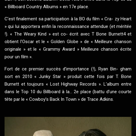
« Billboard Country Albums » en 17e place.
C’est finalement sa participation à la BO du film « Cra- zy Heart
» qui lui apportera enfin la reconnaissance attendue (et méritée
!). « The Weary Kind » est co- écrit avec T Bone Burnett4 et
obtient l’Oscar et le « Golden Globe » de « Meilleure chanson
originale » et le « Grammy Award » Meilleure chanson écrite
pour un film ».
Fort de ce premier succès d’importance (!), Ryan Bin- gham
sort en 2010 « Junky Star » produit cette fois par T. Bone
Burnett et toujours « Lost Highway Records ». L’album entre
dans le Top 10 du Billboard à la... 2e place (battu d’une courte
tête par le « Cowboy’s Back In Town » de Trace Adkins.