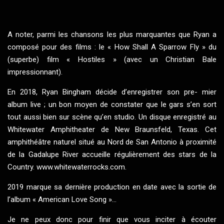
A noter, parmi les chansons les plus marquantes que Ryan a
composé pour des films : le « How Shall A Sparrow Fly » du
(superbe) film « Hostiles » (avec un Christian Bale
impressionnant).
En 2018, Ryan Bingham décide d’enregistrer son pre- mier
album live ; un bon moyen de constater que le gars s’en sort
tout aussi bien sur scène qu’en studio. Un disque enregistré au
Whitewater Amphitheater de New Braunsfeld, Texas. Cet
amphithéâtre naturel situé au Nord de San Antonio à proximité
de la Gadalupe River accueille régulièrement des stars de la
Country. www.whitewaterrocks.com.
2019 marque sa dernière production en date avec la sortie de
l’album « American Love Song »...
Je ne peux donc pour finir que vous inciter à écouter