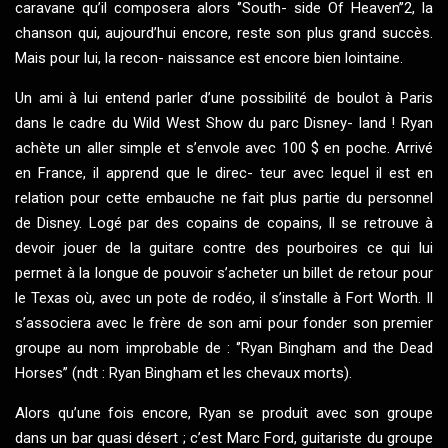
caravane qu’il composera alors ‘’South- side Of Heaven’’2, la
chanson qui, aujourd’hui encore, reste son plus grand succès.
Mais pour lui, la recon- naissance est encore bien lointaine.
Un ami à lui entend parler d’une possibilité de boulot à Paris
dans le cadre du Wild West Show du parc Disney- land ! Ryan
achète un aller simple et s’envole avec 100 $ en poche. Arrivé
en France, il apprend que le direc- teur avec lequel il est en
relation pour cette embauche ne fait plus partie du personnel
de Disney. Logé par des copains de copains, Il se retrouve à
devoir jouer de la guitare contre des pourboires ce qui lui
permet à la longue de pouvoir s’acheter un billet de retour pour
le Texas où, avec un pote de rodéo, il s’installe à Fort Worth. Il
s’associera avec le frère de son ami pour fonder son premier
groupe au nom improbable de : ‘’Ryan Bingham and the Dead
Horses’’ (ndt : Ryan Bingham et les chevaux morts).
Alors qu’une fois encore, Ryan se produit avec son groupe
dans un bar quasi désert ; c’est Marc Ford, guitariste du groupe