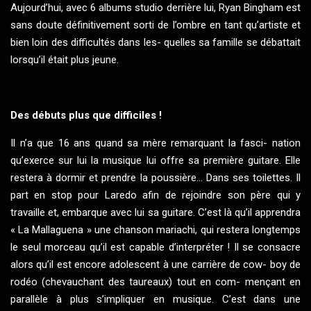
Aujourd’hui, avec 6 albums studio derrière lui, Ryan Bingham est
sans doute définitivement sorti de l’ombre en tant qu’artiste et
bien loin des difficultés dans les- quelles sa famille se débattait
lorsqu’il était plus jeune.
Des débuts plus que difficiles !
Il n’a que 16 ans quand sa mère remarquant la fasci- nation
qu’exerce sur lui la musique lui offre sa première guitare. Elle
restera à dormir et prendre la poussière... Dans ses toilettes. Il
part en stop pour Laredo afin de rejoindre son père qui y
travaille et, embarque avec lui sa guitare. C’est là qu’il apprendra
« La Mallaguena » une chanson mariachi, qui restera longtemps
le seul morceau qu’il est capable d’interpréter ! Il se consacre
alors qu’il est encore adolescent à une carrière de cow- boy de
rodéo (chevauchant des taureaux) tout en com- mençant en
parallèle à plus s’impliquer en musique. C’est dans une