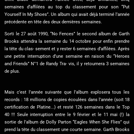
semaines d’affilées au top du classement pour son ‘‘Put
Yourself In My Shoes’’. Un album qui avait déjà terminé l’année
précédente en tête des deux dernières semaines.
Sorti le 27 août 1990, ‘‘No Fences’’ le second album de Garth
Brooks attendra la semaine du 14 octobre pour enfin prendre
la tête du clas- sement et y rester 6 semaines d’affilées. Après
une petite interruption d’une semaine en raison du ‘‘Heroes
and Friends’’ N°1 de Randy Tra- vis, il y retournera 3 semaines
de plus.
Mais c’est l’année suivante que l’album explosera tous les
records : 18 millions de copies écoulées dans l’année (soit 18
certification de Platine...) et resté 126 semaines dans le Top
40 !!! Seule interruption entre le 9 février et le 11 mai (!) la
sortie de l’album de Dolly Parton ‘‘Eagles When She Flies’’ qui
prend la tête du classement une courte semaine. Garth Brooks