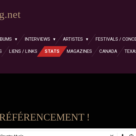
.net
LBUMS
INTERVIEWS
ARTISTES
FESTIVALS / CONC
S
LIENS / LINKS
STATS
MAGAZINES
CANADA
TEXA
 RÉFÉRENCEMENT !