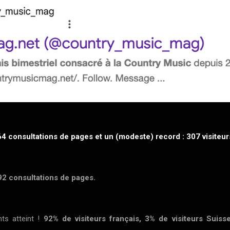
664 consultations de pages
et un (modeste) record : 307 visiteur
292 consultations de pages.
nts atteint !
92% de visiteurs français, 3% de visiteurs Suiss