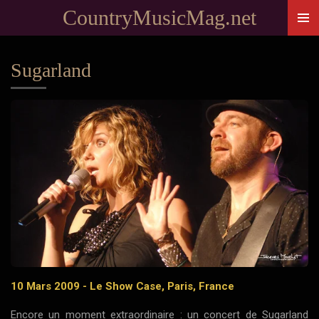
CountryMusicMag.net
Passer
au
contenu
Sugarland
principal
10 Mars 2009 - Le Show Case, Paris, France
Encore un moment extraordinaire : un concert de Sugarland