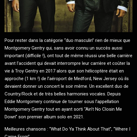
Pour rester dans la catégorie ‘‘duo masculin’’ rien de mieux que
Montgomery Gentry
qui, sans avoir connu un succès aussi
important (difficile !), ont tout de même réussi une belle carrière
avant l’accident qui devait interrompre leur carrière et coûter la
vie à
Troy Gentry
en 2017 alors que son hélicoptère était en
approche (1 km !) de l’aéroport de Medford, New Jersey où ils
devaient donner un concert le soir même. Un excellent duo de
Country/Rock et de très belles harmonies vocales. Depuis
Eddie Montgomery
continue de tourner sous l’appellation
Montgomery Gentry tout en ayant sorti ‘‘Ain’t No Closin Me
Down’’ son premier album solo en 2021.
Meilleures chansons : ‘‘What Do Ya Think About That’’, ‘‘Where I
Came From’’.