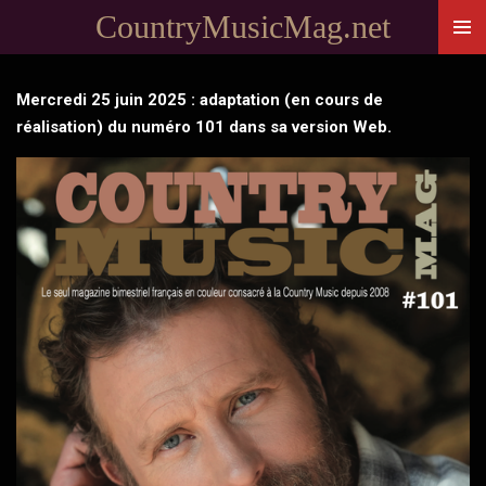
CountryMusicMag.net
Passer
au
contenu
Mercredi 25 juin 2025 : adaptation (en cours de
principal
réalisation) du numéro 101 dans sa version Web.