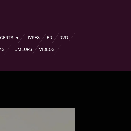
NCERTS
LIVRES
BD
DVD
AS
HUMEURS
VIDEOS