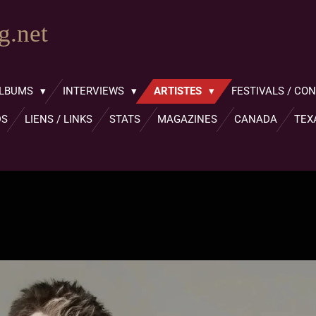
.net
LBUMS
INTERVIEWS
ARTISTES
FESTIVALS / CO
DS
LIENS / LINKS
STATS
MAGAZINES
CANADA
TEX