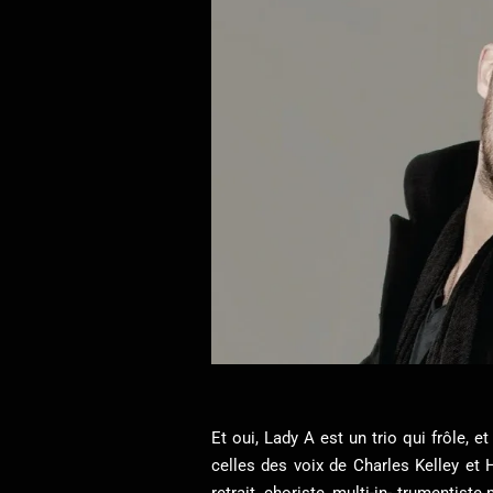
Et oui, Lady A est un trio qui frôle, 
celles des voix de Charles Kelley et 
retrait, choriste, multi-in- trumentist