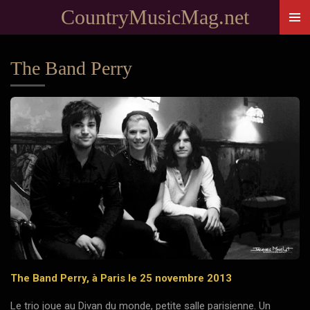
CountryMusicMag.net
Passer
au
contenu
The Band Perry
principal
The Band Perry, à Paris le 25 novembre 2013
Le trio joue au Divan du monde, petite salle parisienne. Un