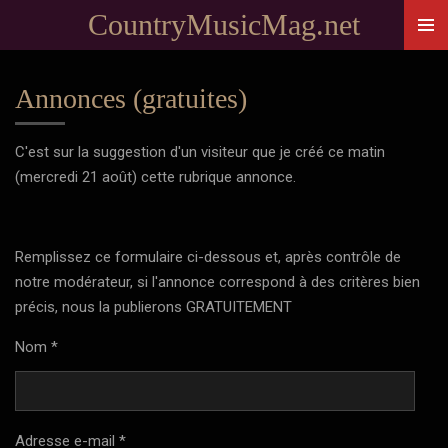
CountryMusicMag.net
Passer
au
contenu
Annonces (gratuites)
principal
C'est sur la suggestion d'un visiteur que je créé ce matin
(mercredi 21 août) cette rubrique annonce.
Remplissez ce formulaire ci-dessous et, après contrôle de
notre modérateur, si l'annonce correspond à des critères bien
précis, nous la publierons GRATUITEMENT
Nom *
Adresse e-mail *